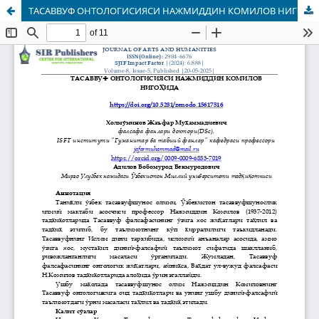
ТАСАВВУФ ОНТОЛОГИСИЯСИ НАЖМИДДИН КОМИЛОВ НИГОҲИДА