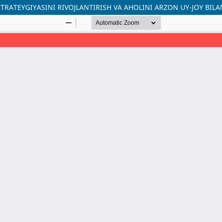
TRATEYGIYASINI RIVOJLANTIRISH VA AHOLINI ARZON UY-JOY BIL