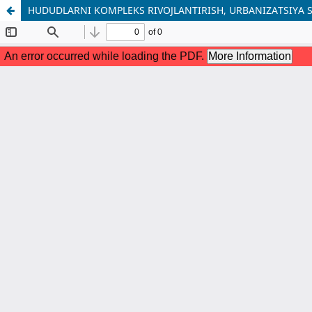
HUDUDLARNI KOMPLEKS RIVOJLANTIRISH, URBANIZATSIYA S